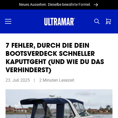
Direkt
Neues Aussehen. Dieselbe bewährte Formel.
zum
Inhalt
Warenkor
7 FEHLER, DURCH DIE DEIN
BOOTSVERDECK SCHNELLER
KAPUTTGEHT (UND WIE DU DAS
VERHINDERST)
23. Juli 2025
2 Minuten Lesezeit