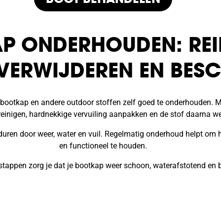
P ONDERHOUDEN: REI
 VERWIJDEREN EN BES
e bootkap en andere outdoor stoffen zelf goed te onderhouden. 
reinigen, hardnekkige vervuiling aanpakken en de stof daarna 
erduren door weer, water en vuil. Regelmatig onderhoud helpt om 
en functioneel te houden.
e stappen zorg je dat je bootkap weer schoon, waterafstotend en