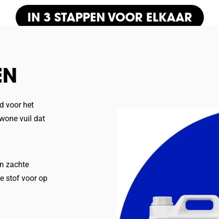
IN 3 STAPPEN VOOR ELKAAR
EN
d voor het
wone vuil dat
n zachte
de stof voor op