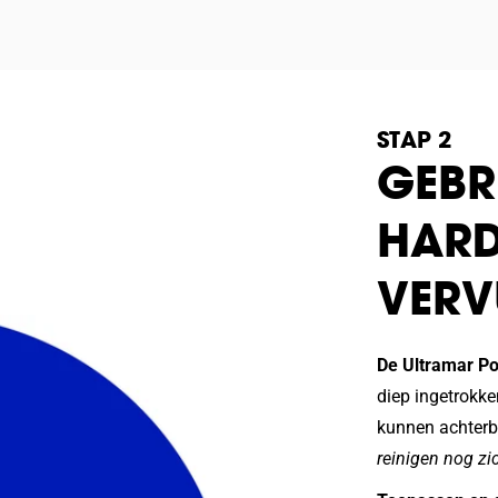
STAP 2
GEBR
HARD
VERV
De Ultramar P
diep ingetrokke
kunnen achterb
reinigen nog zic