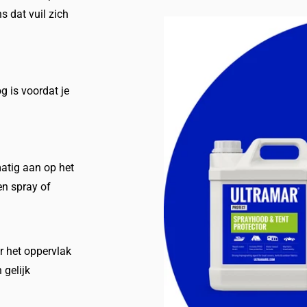
 dat vuil zich
g is voordat je
atig aan op het
en spray of
r het oppervlak
 gelijk