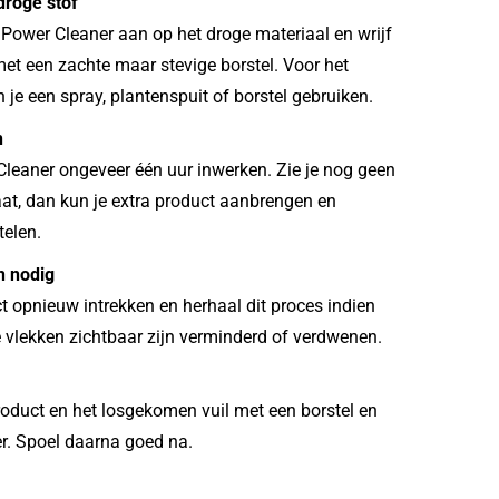
roge stof
Power Cleaner aan op het droge materiaal en wrijf
met een zachte maar stevige borstel. Voor het
je een spray, plantenspuit of borstel gebruiken.
n
leaner ongeveer één uur inwerken. Zie je nog geen
taat, dan kun je extra product aanbrengen en
telen.
n nodig
t opnieuw intrekken en herhaal dit proces indien
e vlekken zichtbaar zijn verminderd of verdwenen.
roduct en het losgekomen vuil met een borstel en
r. Spoel daarna goed na.