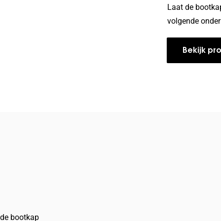
Laat de bootkap
volgende onder
Bekijk pr
 de bootkap