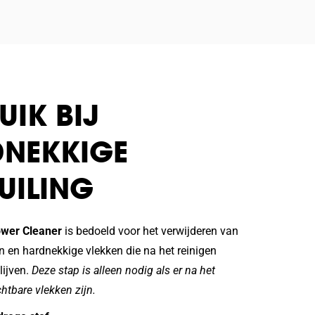
UIK BIJ
NEKKIGE
UILING
ower Cleaner
is bedoeld voor het verwijderen van
n en hardnekkige vlekken die na het reinigen
lijven.
Deze stap is alleen nodig als er na het
htbare vlekken zijn.