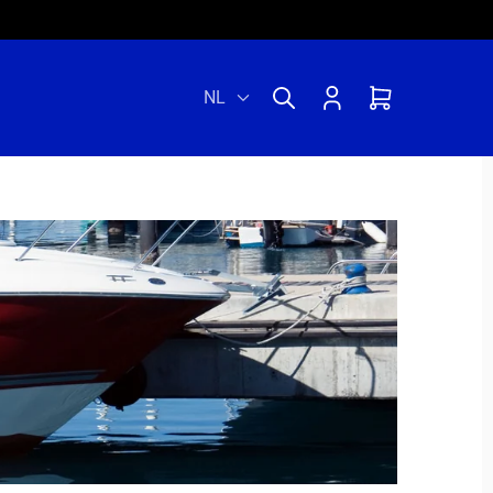
Inloggen
Winkelwagen
NL