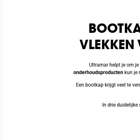
BOOTKA
VLEKKEN
Ultramar helpt je om j
onderhoudsproducten
kun je 
Een bootkap krijgt veel te v
In drie duidelijk