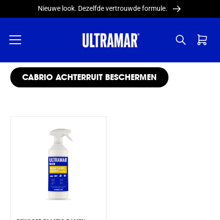
Meteen
Nieuwe look. Dezelfde vertrouwde formule.
naar de
content
Winkelwag
COLLECTIE:
CABRIO ACHTERRUIT BESCHERMEN