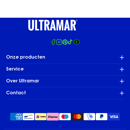
Facebook
Instagram
Pinterest
Tiktok
Youtube
Onze producten
Service
Over Ultramar
Contact
Veilig
betalen