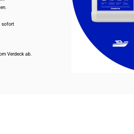
en.
 sofort
vom Verdeck ab.