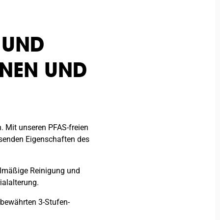
 UND
RNEN UND
n. Mit unseren PFAS-freien
isenden Eigenschaften des
elmäßige Reinigung und
alalterung.
m bewährten 3-Stufen-