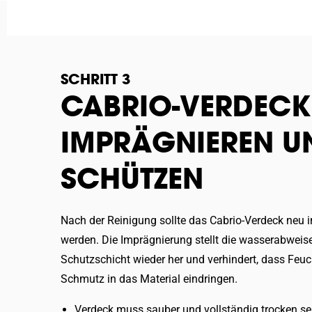
SCHRITT 3
CABRIO-VERDECK
IMPRÄGNIEREN U
SCHÜTZEN
Nach der Reinigung sollte das Cabrio-Verdeck neu 
werden. Die Imprägnierung stellt die wasserabweis
Schutzschicht wieder her und verhindert, dass Feuc
Schmutz in das Material eindringen.
Verdeck muss sauber und vollständig trocken se