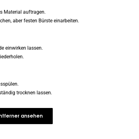
s Material auftragen.
ichen, aber festen Bürste einarbeiten.
e einwirken lassen.
iederholen.
usspülen.
ständig trocknen lassen.
ntferner ansehen