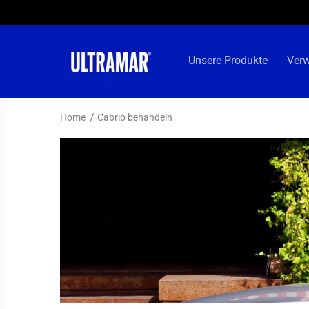
Direkt
zum
Inhalt
Unsere Produkte
Ver
Home
Cabrio behandeln