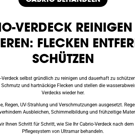
IO-VERDECK REINIGEN
EREN: FLECKEN ENTFE
SCHÜTZEN
io-Verdeck selbst gründlich zu reinigen und dauerhaft zu schütze
e Schmutz und hartnäckige Flecken und stellen die wasserabwe
Verdecks wieder her.
nne, Regen, UV-Strahlung und Verschmutzungen ausgesetzt. Reg
verhindern Ausbleichen, Schimmelbildung und frühzeitige Materi
wir Ihnen Schritt für Schritt, wie Sie Ihr Cabrio-Verdeck nach de
Pflegesystem von Ultramar behandeln.