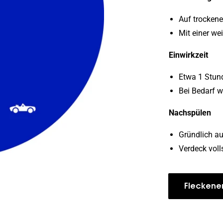
Auf trockene
Mit einer we
Einwirkzeit
Etwa 1 Stund
Bei Bedarf w
Nachspülen
Gründlich a
Verdeck voll
Fleckene