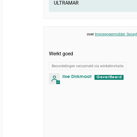
ULTRAMAR
Impregneermiddel: Sprayh
Werkt goed
Beoordelingen verzameld via winkelinvitatie
Ilse Dirkmaat