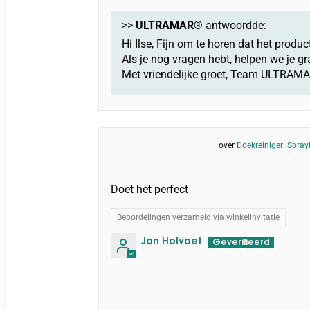
>>
ULTRAMAR®
antwoordde:
Hi Ilse, Fijn om te horen dat het produ
Als je nog vragen hebt, helpen we je gr
Met vriendelijke groet, Team ULTRAM
Doekreiniger: Spr
Doet het perfect
Beoordelingen verzameld via winkelinvitatie
Jan Holvoet