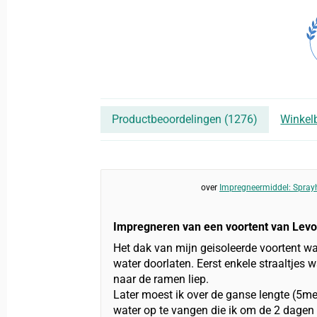
Productbeoordelingen (
1276
)
Winkel
Impregneermiddel: Sprayh
Impregneren van een voortent van Lev
Het dak van mijn geisoleerde voortent w
water doorlaten. Eerst enkele straaltjes w
naar de ramen liep.
Later moest ik over de ganse lengte (5me
water op te vangen die ik om de 2 dagen 