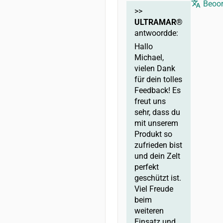
Beoor
>>
ULTRAMAR®
antwoordde:
Hallo
Michael,
vielen Dank
für dein tolles
Feedback! Es
freut uns
sehr, dass du
mit unserem
Produkt so
zufrieden bist
und dein Zelt
perfekt
geschützt ist.
Viel Freude
beim
weiteren
Einsatz und