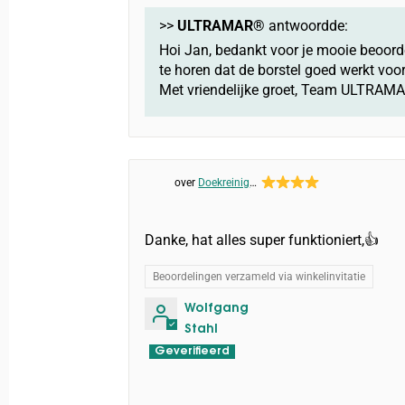
>>
ULTRAMAR®
antwoordde:
Hoi Jan, bedankt voor je mooie beoord
te horen dat de borstel goed werkt voor
Met vriendelijke groet, Team ULTRAM
Doekreiniger:
Sprayhood & Tent
Shampoo
Danke, hat alles super funktioniert,👍
Beoordelingen verzameld via winkelinvitatie
Wolfgang
Stahl