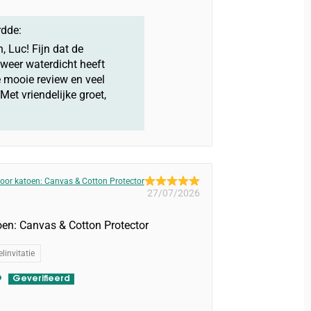
dde:
 Luc! Fijn dat de
 weer waterdicht heeft
 mooie review en veel
et vriendelijke groet,
oor katoen: Canvas & Cotton Protector
27/07/2026
en: Canvas & Cotton Protector
linvitatie
o