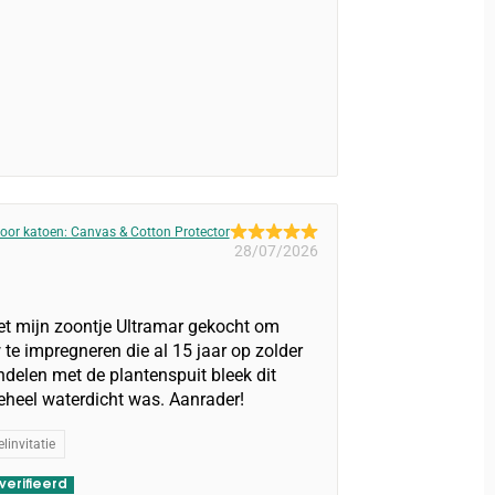
oor katoen: Canvas & Cotton Protector
28/07/2026
t mijn zoontje Ultramar gekocht om
te impregneren die al 15 jaar op zolder
delen met de plantenspuit bleek dit
eheel waterdicht was. Aanrader!
linvitatie