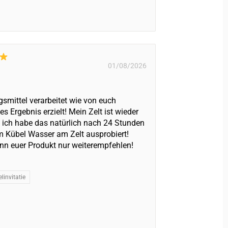
01/08/2026
smittel verarbeitet wie von euch
s Ergebnis erzielt! Mein Zelt ist wieder
, ich habe das natürlich nach 24 Stunden
em Kübel Wasser am Zelt ausprobiert!
kann euer Produkt nur weiterempfehlen!
linvitatie