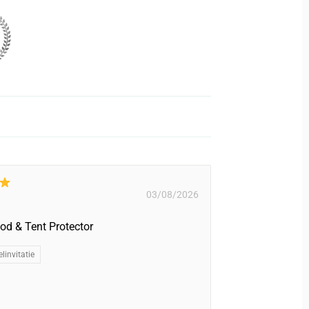
03/08/2026
od & Tent Protector
linvitatie