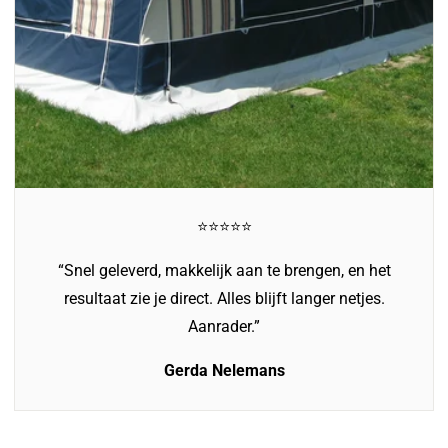
⭐️⭐️⭐️⭐️⭐️
“Snel geleverd, makkelijk aan te brengen, en het
resultaat zie je direct. Alles blijft langer netjes.
Aanrader.”
Gerda Nelemans