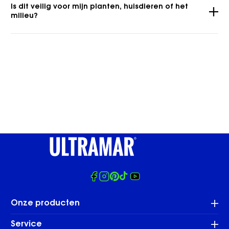
Is dit veilig voor mijn planten, huisdieren of het
milieu?
Facebook
Instagram
Pinterest
Tiktok
Youtube
Onze producten
Service