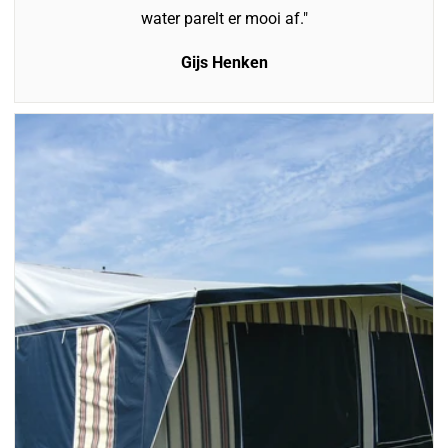
water parelt er mooi af."
Gijs Henken