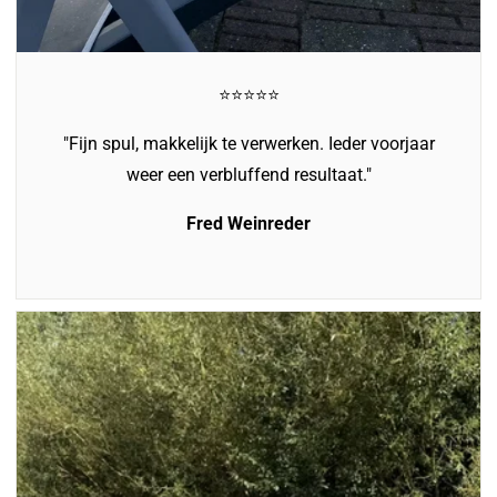
⭐️⭐️⭐️⭐️⭐️
"Fijn spul, makkelijk te verwerken. Ieder voorjaar
weer een verbluffend resultaat."
Fred Weinreder